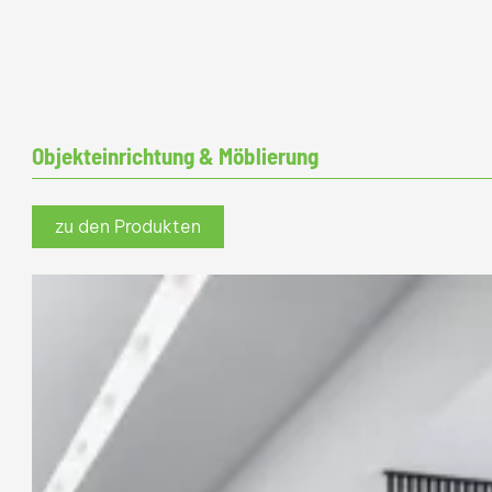
Objekteinrichtung & Möblierung
zu den Produkten