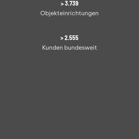
>
3.800
Objekteinrichtungen
>
2.600
Kunden bundesweit