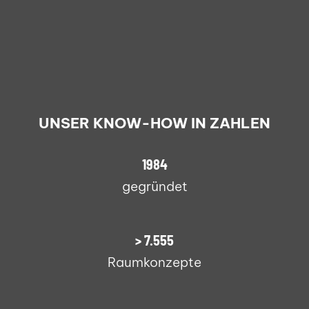
UNSER KNOW-HOW IN ZAHLEN
1990
gegründet
>
7.600
Raumkonzepte