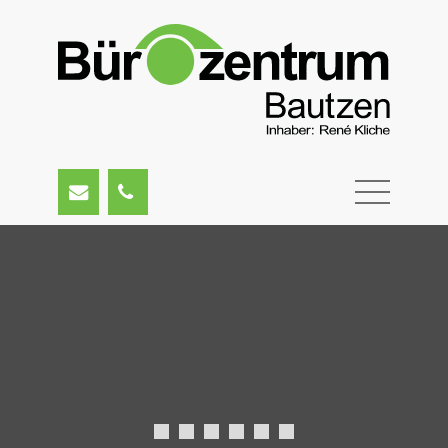
Fachplaner