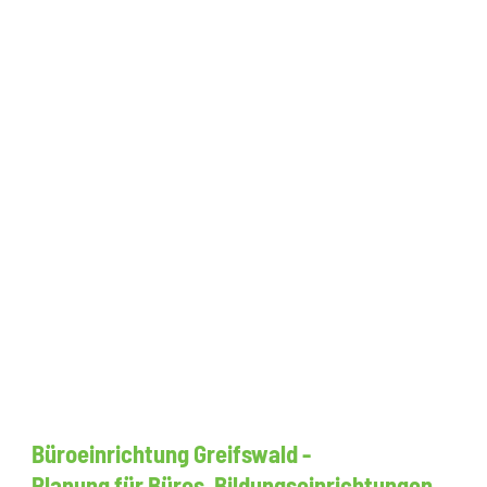
Büroeinrichtung Greifswald -
Planung für Büros, Bildungseinrichtungen